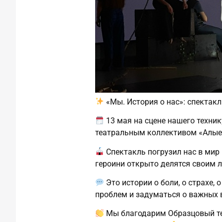
«Мы. История о нас»: спектак
13 мая на сцене нашего техни
театральным коллективом «Алые 
Спектакль погрузил нас в мир 
героини открыто делятся своим 
Это истории о боли, о страхе, 
проблем и задуматься о важных 
Мы благодарим Образцовый теа