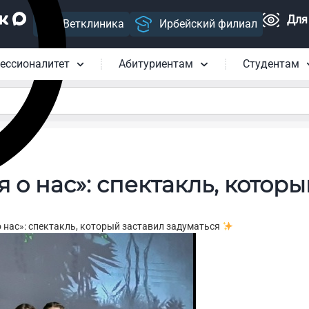
Для
Ветклиника
Ирбейский филиал
ессионалитет
Абитуриентам
Студентам
 о нас»: спектакль, которы
 нас»: спектакль, который заставил задуматься