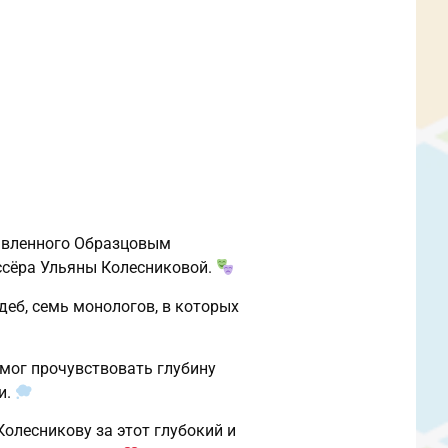
тавленного Образцовым
ссёра Ульяны Колесниковой.
деб, семь монологов, в которых
 смог прочувствовать глубину
и.
олесникову за этот глубокий и