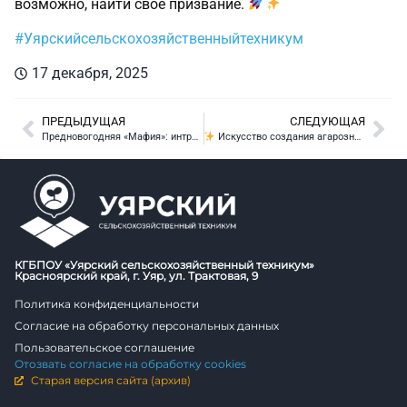
возможно, найти своё призвание.
#Уярскийсельскохозяйственныйтехникум
17 декабря, 2025
ПРЕДЫДУЩАЯ
СЛЕДУЮЩАЯ
Предновогодняя «Мафия»: интрига до последнего
Искусство создания агарозного геля: ключ к разгадке тайн ДНК в агрономии!
КГБПОУ «Уярский сельскохозяйственный техникум»
Красноярский край, г. Уяр, ул. Трактовая, 9
Политика конфиденциальности
Согласие на обработку персональных данных
Пользовательское соглашение
Отозвать согласие на обработку cookies
Старая версия сайта (архив)