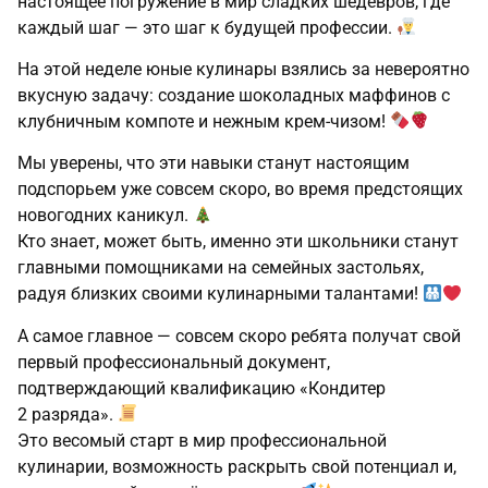
настоящее погружение в мир сладких шедевров, где
каждый шаг — это шаг к будущей профессии.
На этой неделе юные кулинары взялись за невероятно
вкусную задачу: создание шоколадных маффинов с
клубничным компоте и нежным крем‑чизом!
Мы уверены, что эти навыки станут настоящим
подспорьем уже совсем скоро, во время предстоящих
новогодних каникул.
Кто знает, может быть, именно эти школьники станут
главными помощниками на семейных застольях,
радуя близких своими кулинарными талантами!
А самое главное — совсем скоро ребята получат свой
первый профессиональный документ,
подтверждающий квалификацию «Кондитер
2 разряда».
Это весомый старт в мир профессиональной
кулинарии, возможность раскрыть свой потенциал и,