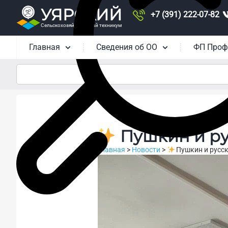
УЯРСКИЙ
+7 (391) 222-07-82
Сельскохозяйственный техникум
Главная
Сведения об ОО
ФП Проф
Пушкин и ру
Главная
>
Новости
>
Пушкин и русск