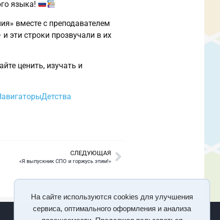
ого языка!
ния» вместе с преподавателем
и эти строки прозвучали в их
йте ценить, изучать и
НавигаторыДетства
СЛЕДУЮЩАЯ
«Я выпускник СПО и горжусь этим!»
На сайте используются cookies для улучшения
сервиса, оптимального оформления и анализа