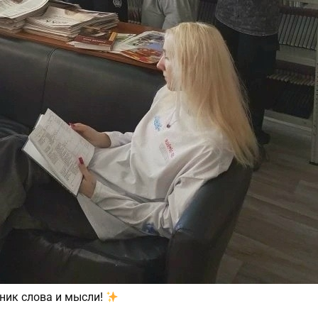
ник слова и мысли!