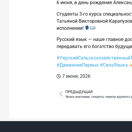
6 июня, в день рождения Алексан
Студенты 3‑го курса специально
Татьяной Викторовной Карапузово
исполнении!
Русский язык — наше главное дос
передавать его богатство будущ
#УярскийСельскохозяйственный
#ДвижениеПервых
#СилаЯзыка
7 июня, 2026
ПРЕДЫДУЩАЯ
Уроки анатомии: секреты черепа крупного 