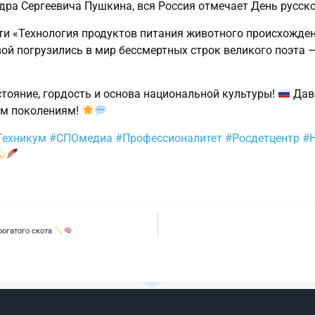
дра Сергеевича Пушкина, вся Россия отмечает День русск
сти «Технология продуктов питания животного происхожде
й погрузились в мир бессмертных строк великого поэта — 
тояние, гордость и основа национальной культуры!
Дава
им поколениям!
Техникум
#СПОмедиа
#Профессионалитет
#Росдетцентр
#
рогатого скота