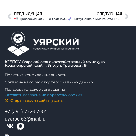
ПРЕДЫДУЩАЯ
СЛЕДУЮЩАЯ
Профессионалы — о главном: семинар по демонстрационному экзамену
Погружение в мир генетики: юные исследователи из Новопятницкой школы провели эксперимент по выделению ДНК
КГБПОУ «Уярский сельскохозяйственный техникум»
Красноярский край, г. Уяр, ул. Трактовая, 9
Политика конфиденциальности
Согласие на обработку персональных данных
Пользовательское соглашение
Отозвать согласие на обработку cookies
Старая версия сайта (архив)
+7 (391) 222-07-82
uyarpu-63@mail.ru