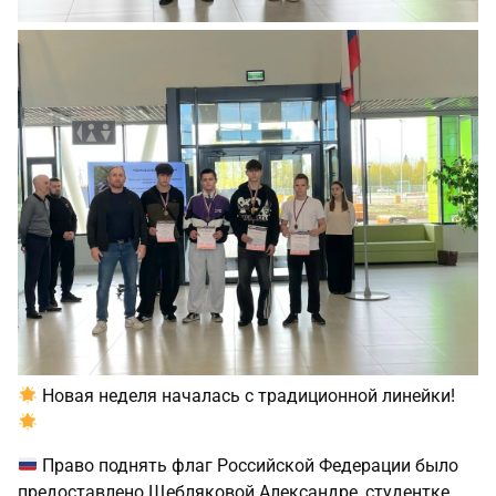
Новая неделя началась с традиционной линейки!
Право поднять флаг Российской Федерации было
предоставлено Щебляковой Александре, студентке