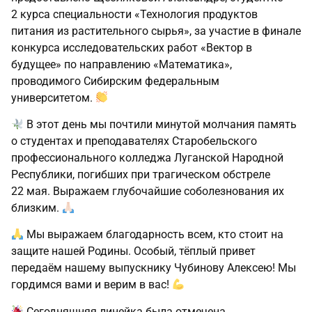
2 курса специальности «Технология продуктов
питания из растительного сырья», за участие в финале
конкурса исследовательских работ «Вектор в
будущее» по направлению «Математика»,
проводимого Сибирским федеральным
университетом.
В этот день мы почтили минутой молчания память
о студентах и преподавателях Старобельского
профессионального колледжа Луганской Народной
Республики, погибших при трагическом обстреле
22 мая. Выражаем глубочайшие соболезнования их
близким.
Мы выражаем благодарность всем, кто стоит на
защите нашей Родины. Особый, тёплый привет
передаём нашему выпускнику Чубинову Алексею! Мы
гордимся вами и верим в вас!
Сегодняшняя линейка была отмечена