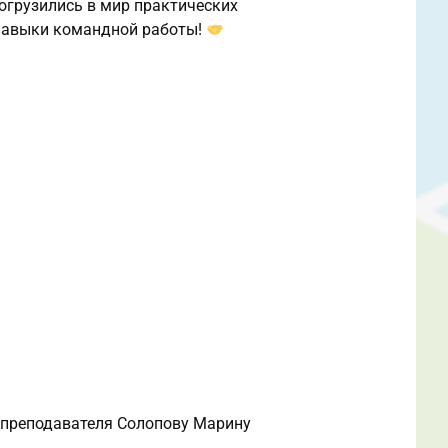
погрузились в мир практических
 навыки командной работы!
 преподавателя Солопову Марину