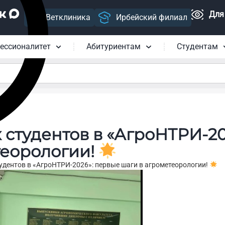
Для
Ветклиника
Ирбейский филиал
ессионалитет
Абитуриентам
Студентам
 студентов в «АгроНТРИ‑20
теорологии!
удентов в «АгроНТРИ‑2026»: первые шаги в агрометеорологии!