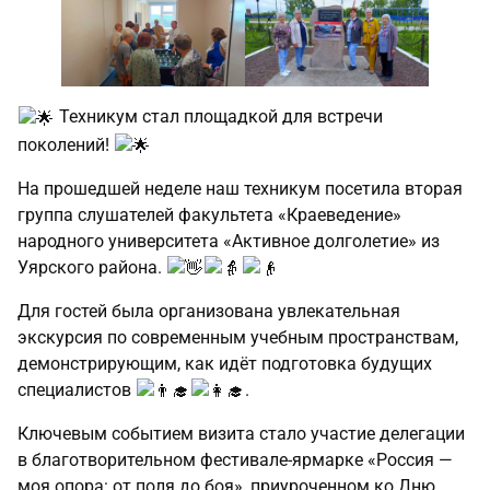
Техникум стал площадкой для встречи
поколений!
На прошедшей неделе наш техникум посетила вторая
группа слушателей факультета «Краеведение»
народного университета «Активное долголетие» из
Уярского района.
Для гостей была организована увлекательная
экскурсия по современным учебным пространствам,
демонстрирующим, как идёт подготовка будущих
специалистов
.
Ключевым событием визита стало участие делегации
в благотворительном фестивале‑ярмарке «Россия —
моя опора: от поля до боя», приуроченном ко Дню