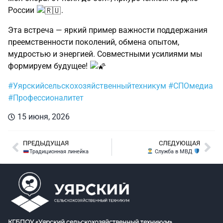
России
.
Эта встреча — яркий пример важности поддержания
преемственности поколений, обмена опытом,
мудростью и энергией. Совместными усилиями мы
формируем будущее!
#Уярскийсельскохозяйственныйтехникум
#СПОмедиа
#Профессионалитет
15 июня, 2026
ПРЕДЫДУЩАЯ
СЛЕДУЮЩАЯ
Традиционная линейка
Служба в МВД
КГБПОУ «Уярский сельскохозяйственный техникум»