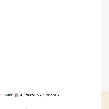
х знаний
и, конечно же, заботы