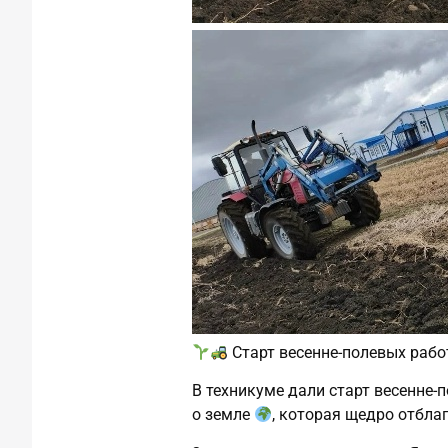
Старт весенне‑полевых рабо
В техникуме дали старт весенне‑
о земле
, которая щедро отбл