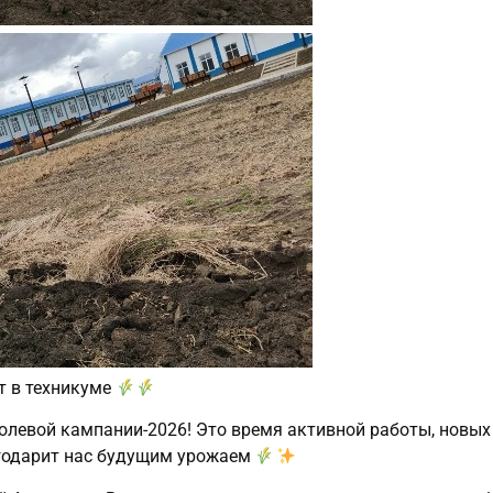
т в техникуме
полевой кампании‑2026! Это время активной работы, новы
агодарит нас будущим урожаем