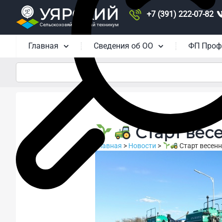
УЯРСКИЙ
+7 (391) 222-07-82
Сельскохозяйственный техникум
Главная
Сведения об ОО
ФП Проф
Старт вес
Главная
>
Новости
>
Старт весенн