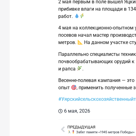
2 мая первым в поле вышел Яцки
прибивке влаги на площади в 134
работ.
4 мая на коллекционно‑опытном 
посевов начал мастер производс
метров.
На данном участке сту
Параллельно специалисты техник
почвообрабатывающих орудий к 
и рапса
.
Весенне‑полевая кампания — это 
опыт
, применить полученные 
#Уярскийсельскохозяйственный
6 мая, 2026
ПРЕДЫДУЩАЯ
Забег памяти «1945 метров Победы»