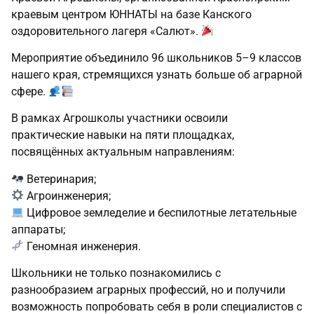
краевым центром ЮННАТЫ на базе Канского
оздоровительного лагеря «Салют».
Мероприятие объединило 96 школьников 5–9 классов
нашего края, стремящихся узнать больше об аграрной
сфере.
В рамках Агрошколы участники освоили
практические навыки на пяти площадках,
посвящённых актуальным направлениям:
Ветеринария;
Агроинженерия;
Цифровое земледелие и беспилотные летательные
аппараты;
Геномная инженерия.
Школьники не только познакомились с
разнообразием аграрных профессий, но и получили
возможность попробовать себя в роли специалистов с