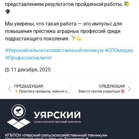
представлением результатов пройденной работы.
Мы уверены, что такая работа — это импульс для
повышения престижа аграрных профессий среди
подрастающего поколения.
#Уярскийсельскохозяйственныйтехникум
#СПОмедиа
#Профессионалитет
11 декабря, 2025
ПРЕДЫДУЩАЯ
СЛЕДУЮЩАЯ
Практика пройдена, навыки отточены!
Вместе против коррупции
КГБПОУ «Уярский сельскохозяйственный техникум»
Красноярский край, г. Уяр, ул. Трактовая, 9