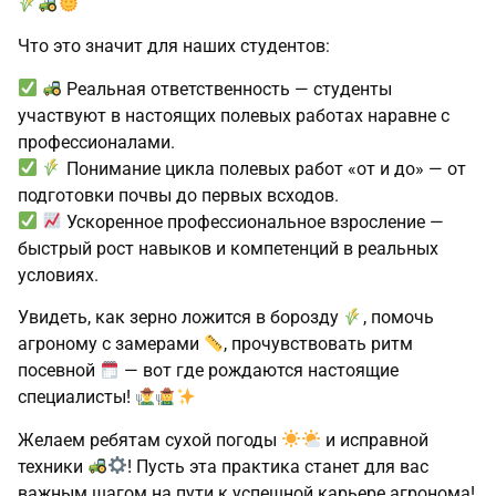
Что это значит для наших студентов:
Реальная ответственность — студенты
участвуют в настоящих полевых работах наравне с
профессионалами.
Понимание цикла полевых работ «от и до» — от
подготовки почвы до первых всходов.
Ускоренное профессиональное взросление —
быстрый рост навыков и компетенций в реальных
условиях.
Увидеть, как зерно ложится в борозду
, помочь
агроному с замерами
, прочувствовать ритм
посевной
— вот где рождаются настоящие
специалисты!
Желаем ребятам сухой погоды
и исправной
техники
! Пусть эта практика станет для вас
важным шагом на пути к успешной карьере агронома!