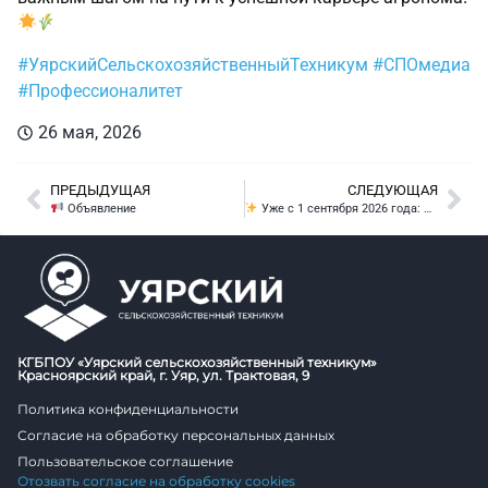
#УярскийСельскохозяйственныйТехникум
#СПОмедиа
#Профессионалитет
26 мая, 2026
ПРЕДЫДУЩАЯ
СЛЕДУЮЩАЯ
Объявление
Уже с 1 сентября 2026 года: результаты демонстрационного экзамена = результаты независимой оценки квалификации
КГБПОУ «Уярский сельскохозяйственный техникум»
Красноярский край, г. Уяр, ул. Трактовая, 9
Политика конфиденциальности
Согласие на обработку персональных данных
Пользовательское соглашение
Отозвать согласие на обработку cookies