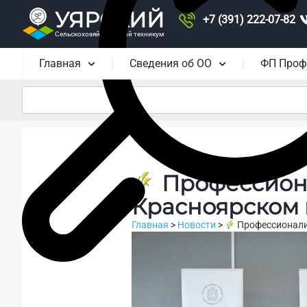
УЯРСКИЙ
+7 (391) 222-07-82
Сельскохозяйственный техникум
Главная
Сведения об ОО
ФП Проф
Профессиона
Красноярском
Главная
>
Новости
>
Профессионалит