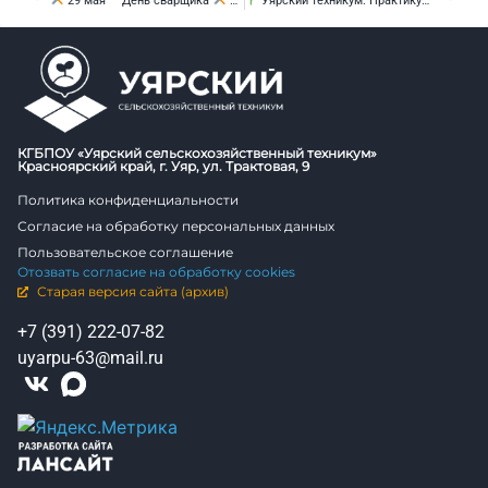
29 мая — День сварщика
Сегодня, 29 мая, мы отмечаем профессиональный праздник — День сварщика!
Уярский техникум: Практикум для лидеров перемен
КГБПОУ «Уярский сельскохозяйственный техникум»
Красноярский край, г. Уяр, ул. Трактовая, 9
Политика конфиденциальности
Согласие на обработку персональных данных
Пользовательское соглашение
Отозвать согласие на обработку cookies
Старая версия сайта (архив)
+7 (391) 222-07-82
uyarpu-63@mail.ru