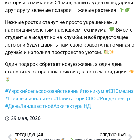
который отмечается 31 мая, наши студенты подарили
друг другу зелёные подарки — живые растения!
Нежные ростки станут не просто украшением, а
настоящим зелёным наследием техникума.
Вместе
студенты высадят их на клумбы, и всё предстоящее
лето они будут дарить нам свою красоту, напоминая о
дружбе и наполняя пространство уютом.
Один подарок обретает новую жизнь, а один день
становится отправной точкой для летней традиции!
#Уярскийсельскохозяйственныйтехникум
#СПОмедиа
#Профессионалитет
#НавигаторыСПО
#Росдетцентр
#ДеньЛандшафтнойАрхитектурыНД
29 мая, 2026
ПРЕДЫДУЩАЯ
СЛЕДУЮЩАЯ