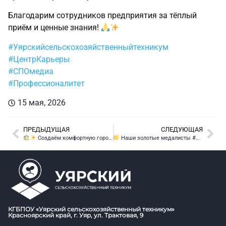
Благодарим сотрудников предприятия за тёплый
приём и ценные знания!
#Уярскийсельскохозяйственныйтехникум
#ЦентрКарьеры
#СПОмедиа
#Профессионалитет
15 мая, 2026
ПРЕДЫДУЩАЯ
СЛЕДУЮЩАЯ
Создаём комфортную городскую среду вместе!
Наши золотые медалисты #ИМЭЧ_2026 — Юлия Тукмакова из Красноярского технологического техникума пищевой промышленности и Егор Зайцев из Уярского сельскохозяйственного техникума – отправились в мастерскую управления «Сенеж»!
КГБПОУ «Уярский сельскохозяйственный техникум»
Красноярский край, г. Уяр, ул. Трактовая, 9