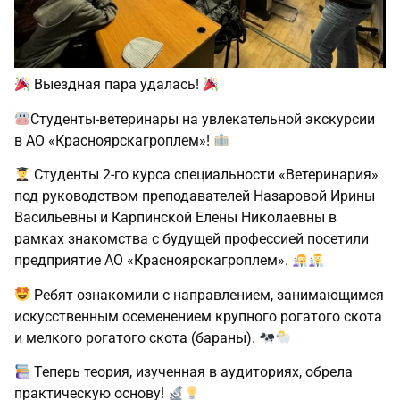
Выездная пара удалась!
Студенты‑ветеринары на увлекательной экскурсии
в АО «Красноярскагроплем»!
Студенты 2‑го курса специальности «Ветеринария»
под руководством преподавателей Назаровой Ирины
Васильевны и Карпинской Елены Николаевны в
рамках знакомства с будущей профессией посетили
предприятие АО «Красноярскагроплем».
Ребят ознакомили с направлением, занимающимся
искусственным осеменением крупного рогатого скота
и мелкого рогатого скота (бараны).
Теперь теория, изученная в аудиториях, обрела
практическую основу!