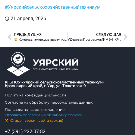
#Уярскийсельскохозяйственныйтехникум
21 апреля, 2026
ПРЕДЫДУЩАЯ
СЛЕДУЮЩАЯ
Команда техникума выступила на волейбольном фестивале
#ДеловаяПрограмма#ИМЭЧ_КРСК2026 Уважаемые коллеги, партнеры, представители образовательных учреждений и бизнеса!
КГБПОУ «Уярский сельскохозяйственный техникум»
Красноярский край, г. Уяр, ул. Трактовая, 9
Политика конфиденциальности
Согласие на обработку персональных данных
Пользовательское соглашение
Отозвать согласие на обработку cookies
Старая версия сайта (архив)
+7 (391) 222-07-82