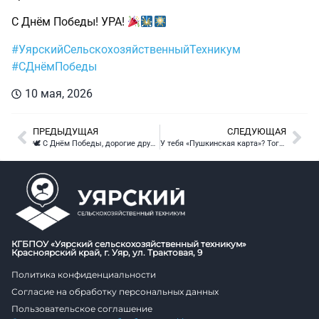
С Днём Победы! УРА!
#УярскийСельскохозяйственныйТехникум
#СДнёмПобеды
10 мая, 2026
ПРЕДЫДУЩАЯ
СЛЕДУЮЩАЯ
🕊 С Днём Победы, дорогие друзья! 🕊
У тебя «Пушкинская карта»? Тогда «Яндекс Плюс»  твой бесплатно
КГБПОУ «Уярский сельскохозяйственный техникум»
Красноярский край, г. Уяр, ул. Трактовая, 9
Политика конфиденциальности
Согласие на обработку персональных данных
Пользовательское соглашение