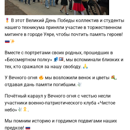
В этот Великий День Победы коллектив и студенты
нашего техникума приняли участие в торжественном
митинге в городе Уяре, чтобы почтить память героев!
Вместе с портретами своих родных, прошедших в
«Бессмертном полку»
, мы вспоминали близких и
тех, кто сражался за нашу свободу.
У Вечного огня
мы возложили венок и цветы
,
отдавая дань памяти погибшим.
Почётный караул у Вечного огня с честью несли
участники военно‑патриотического клуба «Чистое
небо»
.
Мы помним историю и гордимся подвигами наших
предков!