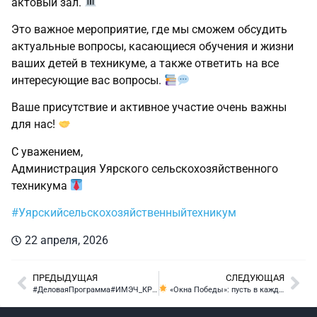
актовый зал.
Это важное мероприятие, где мы сможем обсудить
актуальные вопросы, касающиеся обучения и жизни
ваших детей в техникуме, а также ответить на все
интересующие вас вопросы.
Ваше присутствие и активное участие очень важны
для нас!
С уважением,
Администрация Уярского сельскохозяйственного
техникума
#Уярскийсельскохозяйственныйтехникум
22 апреля, 2026
ПРЕДЫДУЩАЯ
СЛЕДУЮЩАЯ
#ДеловаяПрограмма#ИМЭЧ_КРСК2026 Уважаемые коллеги, партнеры, представители образовательных учреждений и бизнеса!
«Окна Победы»: пусть в каждом окне живёт память о героях!