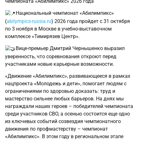
чемпионата «Абилимпикс» 2026 года
Национальный чемпионат «Абилимпикс»
(
abilympics-russia.ru
) 2026 года пройдет с 31 октября
по 3 ноября в Москве в учебно-выставочном
комплексе «Тимирязев Центр».
Вице-премьер Дмитрий Чернышенко выразил
уверенность, что соревнования откроют перед
участниками новые карьерные возможности.
«Движение «Абилимпикс», развивающееся в рамках
нацпроекта «Молодежь и дети», помогает людям с
ограничениями по здоровью доказать: труд и
мастерство сильнее любых барьеров. На днях мы
награждали наших героев – победителей чемпионата
среди участников СВО, а осенью состоится еще одно
из ключевых событий созвездия чемпионатного
движения по профмастерству – чемпионат
«Абилимпикс». В этом году в региональном этапе