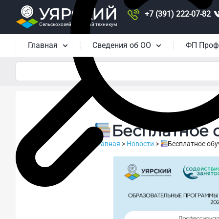
УЯРСКИЙ
+7 (391) 222-07-82
Сельскохозяйственный техникум
Главная
Сведения об ОО
ФП Проф
Бесплатное 
Главная
>
Новости
>
Бесплатное обу