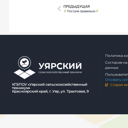
ПРЕДЫДУЩАЯ
Поступи правильно
Политика к
Согласие на
данных
Пользовате
Отозвать со
КГБПОУ «Уярский сельскохозяйственный
Старая ве
техникум»
Красноярский край, г. Уяр, ул. Трактовая, 9