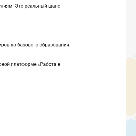
ениям! Это реальный шанс
уровню базового образования.
овой платформе «Работа в