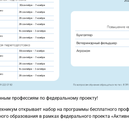
нным профессиям по федеральному проекту!
ехникум открывает набор на программы бесплатного проф
ого образования в рамках федерального проекта «Активн