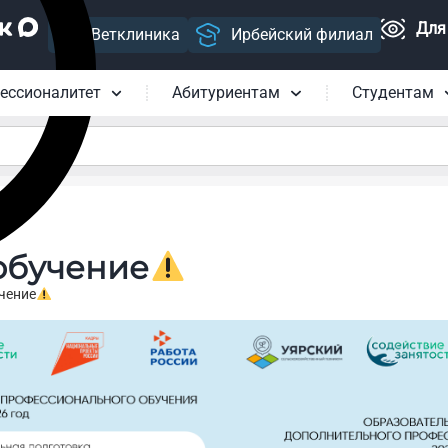
Для
Ветклиника
Ирбейский филиал
ессионалитет
Абитуриентам
Студентам
обучение
чение