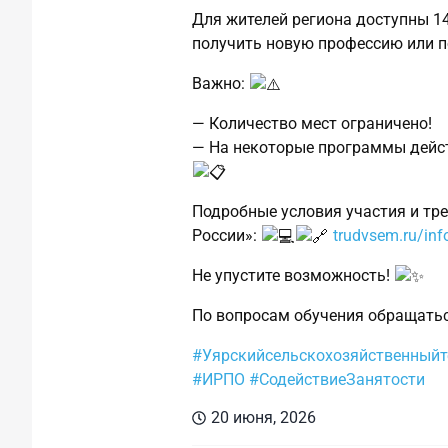
Для жителей региона доступны 1
получить новую профессию или 
Важно:
— Количество мест ограничено!
— На некоторые программы дейст
Подробные условия участия и тр
России»:
trudvsem.ru/in
Не упустите возможность!
По вопросам обучения обращаться
#Уярскийсельскохозяйственный
#ИРПО
#СодействиеЗанятости
20 июня, 2026