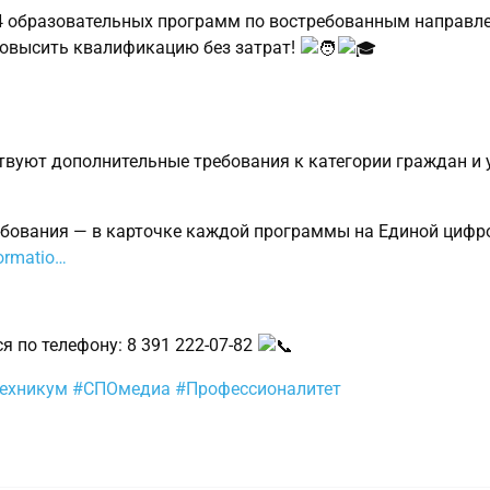
4 образовательных программ по востребованным направл
повысить квалификацию без затрат!
вуют дополнительные требования к категории граждан и 
ебования — в карточке каждой программы на Единой цифр
formatio…
 по телефону: 8 391 222‑07‑82
техникум
#СПОмедиа
#Профессионалитет