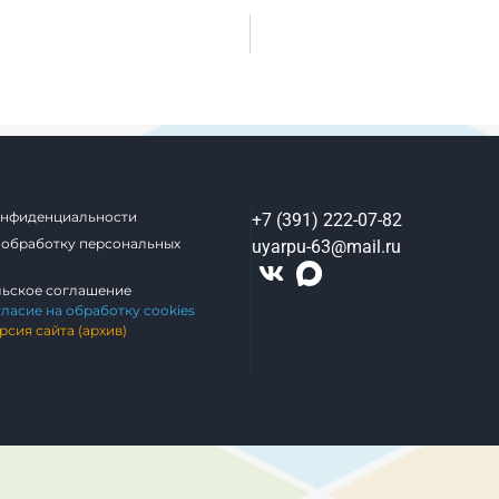
онфиденциальности
+7 (391) 222-07-82
 обработку персональных
uyarpu-63@mail.ru
льское соглашение
гласие на обработку cookies
рсия сайта (архив)