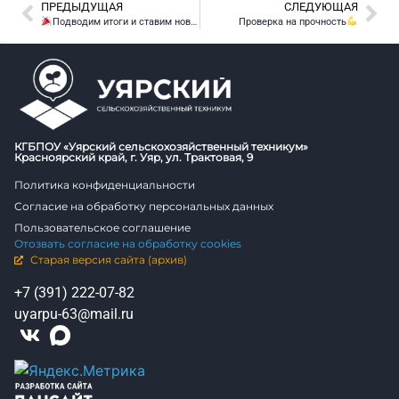
ПРЕДЫДУЩАЯ
СЛЕДУЮЩАЯ
Подводим итоги и ставим новые цели!
Проверка на прочность
КГБПОУ «Уярский сельскохозяйственный техникум»
Красноярский край, г. Уяр, ул. Трактовая, 9
Политика конфиденциальности
Согласие на обработку персональных данных
Пользовательское соглашение
Отозвать согласие на обработку cookies
Старая версия сайта (архив)
+7 (391) 222-07-82
uyarpu-63@mail.ru