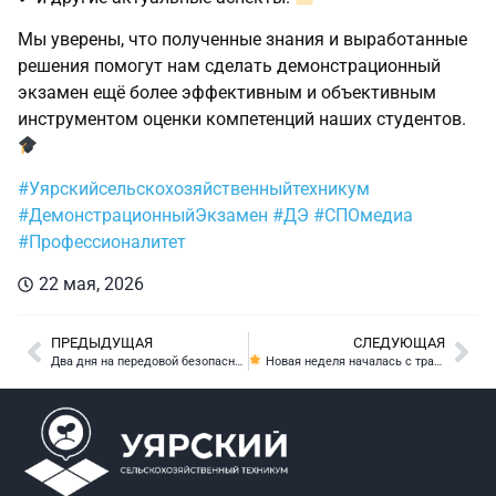
Мы уверены, что полученные знания и выработанные
решения помогут нам сделать демонстрационный
экзамен ещё более эффективным и объективным
инструментом оценки компетенций наших студентов.
#Уярскийсельскохозяйственныйтехникум
#ДемонстрационныйЭкзамен
#ДЭ
#СПОмедиа
#Профессионалитет
22 мая, 2026
ПРЕДЫДУЩАЯ
СЛЕДУЮЩАЯ
Два дня на передовой безопасности: техникум — на форуме «Антитеррор»!
Новая неделя началась с традиционной линейки!