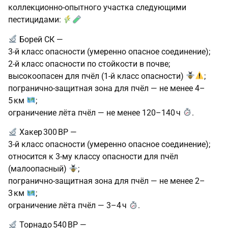
коллекционно‑опытного участка следующими
пестицидами:
Борей СК —
3‑й класс опасности (умеренно опасное соединение);
2‑й класс опасности по стойкости в почве;
высокоопасен для пчёл (1‑й класс опасности)
;
погранично‑защитная зона для пчёл — не менее 4–
5 км
;
ограничение лёта пчёл — не менее 120–140 ч
.
Хакер 300 ВР —
3‑й класс опасности (умеренно опасное соединение);
относится к 3‑му классу опасности для пчёл
(малоопасный)
;
погранично‑защитная зона для пчёл — не менее 2–
3 км
;
ограничение лёта пчёл — 3–4 ч
.
Торнадо 540 ВР —