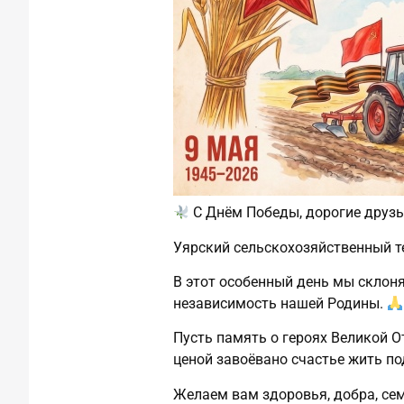
С Днём Победы, дорогие друз
Уярский сельскохозяйственный те
В этот особенный день мы склоня
независимость нашей Родины.
Пусть память о героях Великой О
ценой завоёвано счастье жить п
Желаем вам здоровья, добра, сем