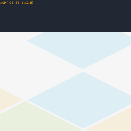
рсия сайта (архив)