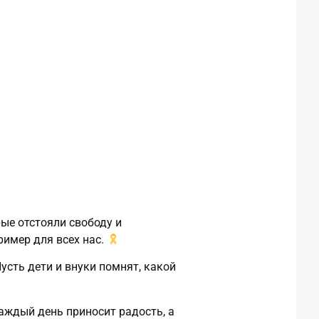
ые отстояли свободу и
ример для всех нас.
усть дети и внуки помнят, какой
аждый день приносит радость, а