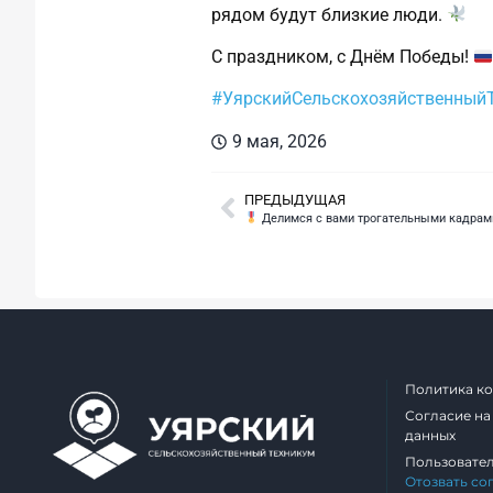
рядом будут близкие люди.
С праздником, с Днём Победы!
#УярскийСельскохозяйственный
9 мая, 2026
ПРЕДЫДУЩАЯ
Делимся с вами трогательными кадрами с мероприятия, п
Политика к
Согласие на
данных
Пользовате
Отозвать со