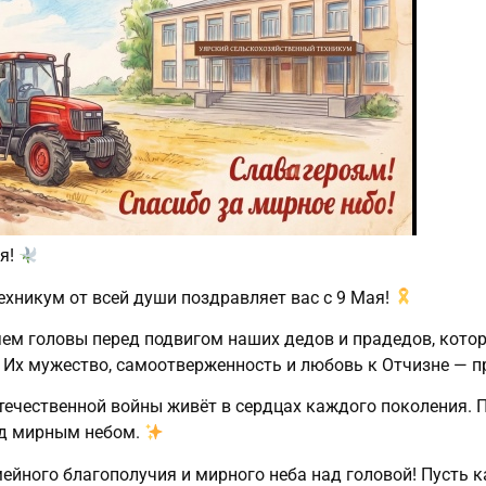
ья!
хникум от всей души поздравляет вас с 9 Мая!
ем головы перед подвигом наших дедов и прадедов, котор
Их мужество, самоотверженность и любовь к Отчизне — п
течественной войны живёт в сердцах каждого поколения. П
од мирным небом.
ейного благополучия и мирного неба над головой! Пусть к