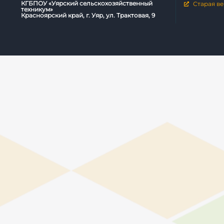
КГБПОУ «Уярский сельскохозяйственный
Старая ве
техникум»
Красноярский край, г. Уяр, ул. Трактовая, 9