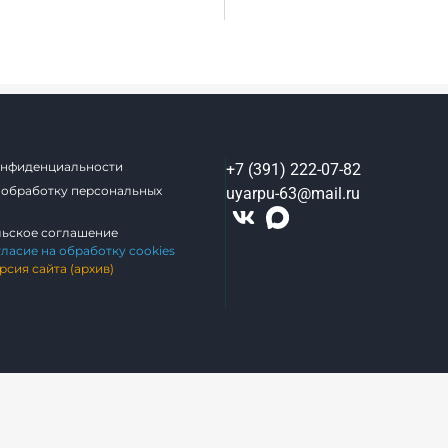
онфиденциальности
+7 (391) 222-07-82
 обработку персональных
uyarpu-63@mail.ru
льское соглашение
гласие на обработку cookies
рсия сайта (архив)