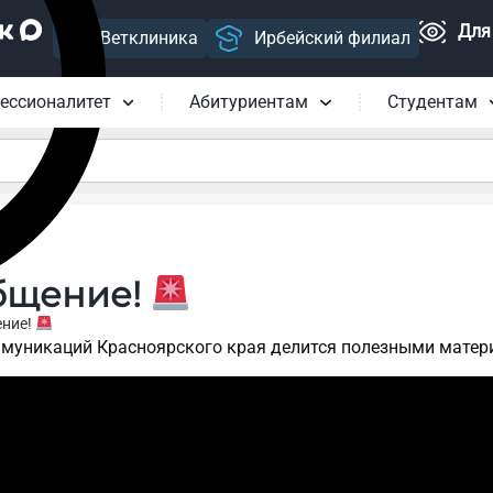
Для
Ветклиника
Ирбейский филиал
ессионалитет
Абитуриентам
Студентам
бщение!
ение!
ммуникаций Красноярского края делится полезными матер