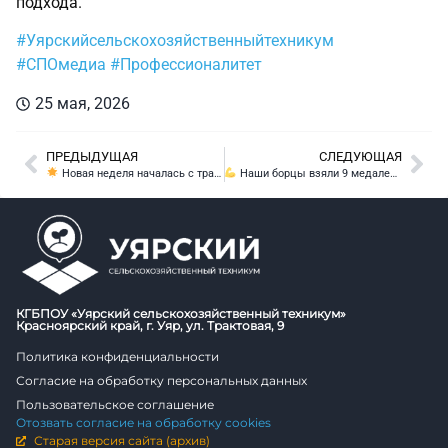
подхода.
#Уярскийсельскохозяйственныйтехникум
#СПОмедиа
#Профессионалитет
25 мая, 2026
ПРЕДЫДУЩАЯ
СЛЕДУЮЩАЯ
Новая неделя началась с традиционной линейки!
Наши борцы взяли 9 медалей на районном турнире по вольной борьбе!
КГБПОУ «Уярский сельскохозяйственный техникум»
Красноярский край, г. Уяр, ул. Трактовая, 9
Политика конфиденциальности
Согласие на обработку персональных данных
Пользовательское соглашение
Отозвать согласие на обработку cookies
Старая версия сайта (архив)