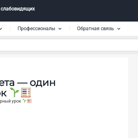
 слабовидящих
Профессионалы
Обратная связь
ета — один
ок
арный урок