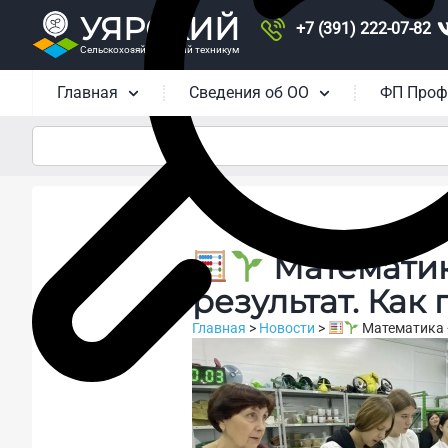
УЯРСКИЙ
+7 (391) 222-07-82
Сельскохозяйственный техникум
Главная
Сведения об ОО
ФП Проф
Математик
результат. Ка
Главная
>
Новости
>
Математика +