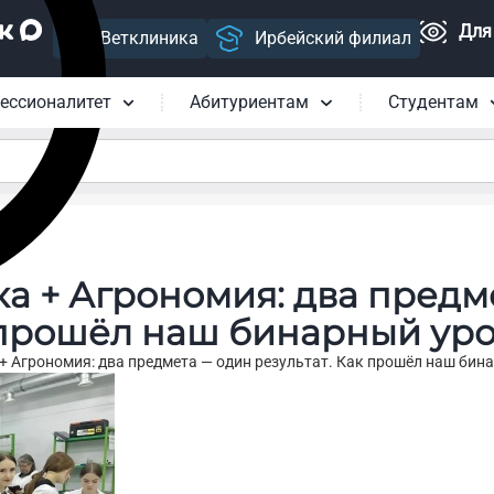
Для
Ветклиника
Ирбейский филиал
ессионалитет
Абитуриентам
Студентам
а + Агрономия: два предм
к прошёл наш бинарный ур
 Агрономия: два предмета — один результат. Как прошёл наш бин