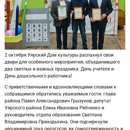
2 октября Уярский Дом культуры распахнул свои
двери для особенного мероприятия, объединившего
два светлых и важных праздника: День учителя и
День дошкольного работника!
С приветственными и вдохновляющими словами к
собравшимся обратились уважаемые гости: глава
района Павел Александрович Грызунов, депутат
Уярского района Елена Ивановна Рябченко и
руководитель отдела образования Светлана
Владимировна Приходькина. Они подчеркнули
неоценимый труд педагогов, их самоотверженность и