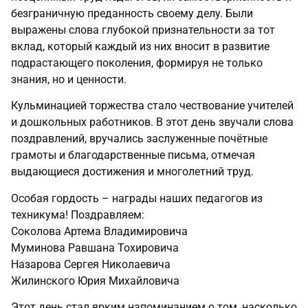
безграничную преданность своему делу. Были
выражены слова глубокой признательности за тот
вклад, который каждый из них вносит в развитие
подрастающего поколения, формируя не только
знания, но и ценности.
Кульминацией торжества стало чествование учителей
и дошкольных работников. В этот день звучали слова
поздравлений, вручались заслуженные почётные
грамоты и благодарственные письма, отмечая
выдающиеся достижения и многолетний труд.
Особая гордость – награды наших педагогов из
техникума! Поздравляем:
Соколова Артема Владимировича
Муминова Равшана Тохировича
Назарова Сергея Николаевича
Жилинского Юрия Михайловича
Этот день стал ярким напоминанием о том, насколько