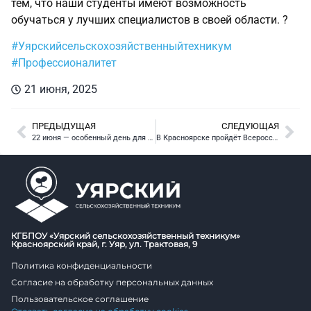
тем, что наши студенты имеют возможность
обучаться у лучших специалистов в своей области. ?
#Уярскийсельскохозяйственныйтехникум
#Профессионалитет
21 июня, 2025
ПРЕДЫДУЩАЯ
СЛЕДУЮЩАЯ
22 июня — особенный день для России. Именно в этот день в 1941 году началась Великая Отечественная война, оставившая неизгладимый след в истории нашей страны. ??
В Красноярске пройдёт Всероссийская ярмарка трудоустройства 27 июня Красноярск станет площадкой для одного из ключевых событий в сфере занятости – Всероссийской ярмарки трудоустройства 2025
КГБПОУ «Уярский сельскохозяйственный техникум»
Красноярский край, г. Уяр, ул. Трактовая, 9
Политика конфиденциальности
Согласие на обработку персональных данных
Пользовательское соглашение