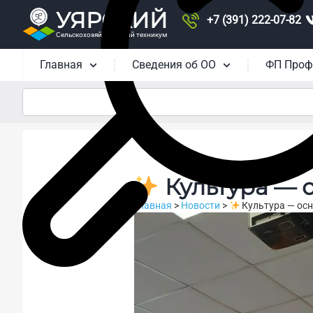
УЯРСКИЙ
+7 (391) 222-07-82
Сельскохозяйственный техникум
Главная
Сведения об ОО
ФП Проф
Культура — 
Главная
>
Новости
>
Культура — ос