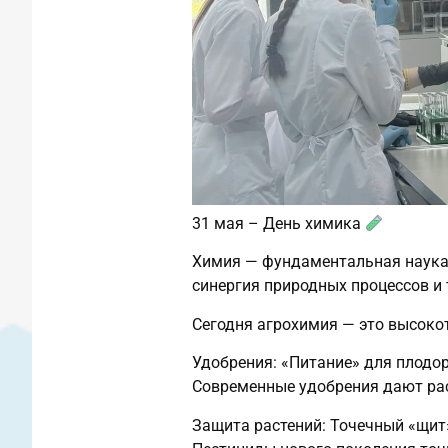
31 мая – День химика
Химия — фундаментальная наука,
синергия природных процессов и 
Сегодня агрохимия — это высоко
Удобрения: «Питание» для плодо
Современные удобрения дают рас
Защита растений: Точечный «щи