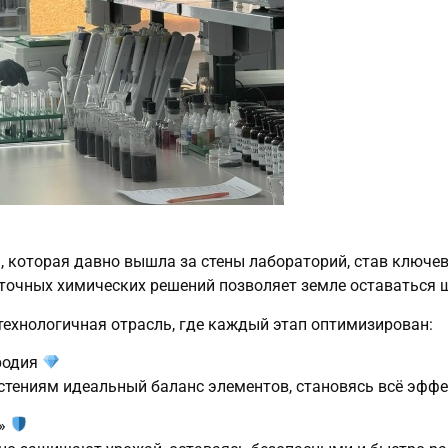
 которая давно вышла за стены лабораторий, став ключе
точных химических решений позволяет земле оставаться щ
технологичная отрасль, где каждый этап оптимизирован:
родия
тениям идеальный баланс элементов, становясь всё эффек
т»