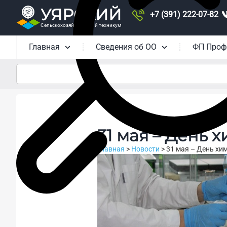
УЯРСКИЙ
+7 (391) 222-07-82
Сельскохозяйственный техникум
Главная
Сведения об ОО
ФП Проф
31 мая – День 
Главная
>
Новости
>
31 мая – День хи