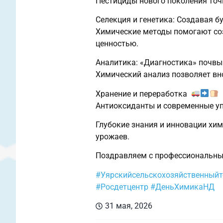
Пестициды нового поколения точ
Селекция и генетика: Создавая 
Химические методы помогают соз
ценностью.
Аналитика: «Диагностика» почвы
Химический анализ позволяет вн
Хранение и переработка
Антиоксиданты и современные упа
Глубокие знания и инновации хим
урожаев.
Поздравляем с профессиональны
#Уярскийсельскохозяйственный
#Росдетцентр
#ДеньХимикаНД
31 мая, 2026