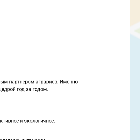
вым партнёром аграриев. Именно
едрой год за годом.
тивнее и экологичнее.