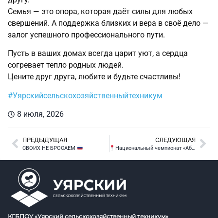
Семья — это опора, которая даёт силы для любых
свершений. А поддержка близких и вера в своё дело —
залог успешного профессионального пути.
Пусть в ваших домах всегда царит уют, а сердца
согревает тепло родных людей.
Цените друг друга, любите и будьте счастливы!
#Уярскийсельскохозяйственныйтехникум
8 июля, 2026
ПРЕДЫДУЩАЯ
СЛЕДУЮЩАЯ
СВОИХ НЕ БРОСАЕМ
Национальный чемпионат «Абилимпикс»
КГБПОУ «Уярский сельскохозяйственный техникум»