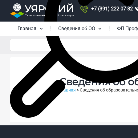
УЯРСКИЙ
+7 (391) 222-07-82
Сельскохозяйственный техникум
Главная
Сведения об ОО
ФП Проф
Сведения об о
Главная
>
Сведения об образовательн