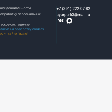
онфиденциальности
+7 (391) 222-07-82
 обработку персональных
uyarpu-63@mail.ru
льское соглашение
гласие на обработку cookies
рсия сайта (архив)