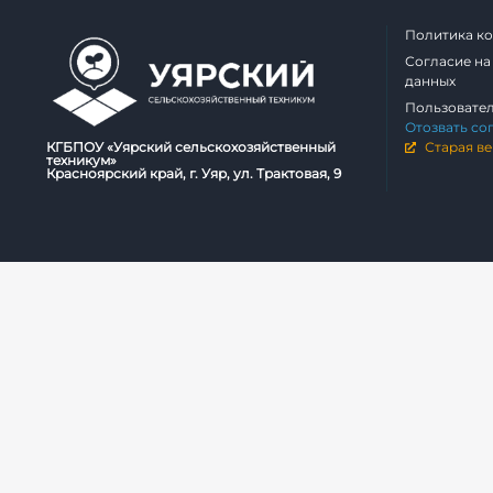
Политика к
Согласие на
данных
Пользовате
Отозвать со
КГБПОУ «Уярский сельскохозяйственный
Старая ве
техникум»
Красноярский край, г. Уяр, ул. Трактовая, 9