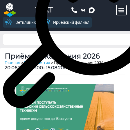
УСХТ
Ветклиника
Ирбейский филиал
Приёмная кампания 2026
Главная
>
Мероприятия
>
Приёмная кампания 2026
20.06.2026 10:00
- 15.08.2026 16:00