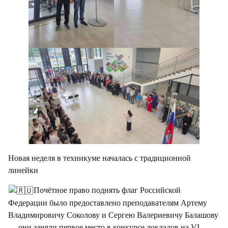
Новая неделя в техникуме началась с традиционной
линейки
Почётное право поднять флаг Российской
Федерации было предоставлено преподавателям Артему
Владимировичу Соколову и Сергею Валериевичу Балашову
— они заняли первое место в конкурсе докладов на VI