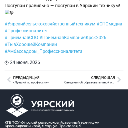
Поступай правильно — поступай в Уярский техникум!
#Уярскийсельскохозяйственныйтехникум
#СПОмедиа
#Профессионалитет
#ПриемнаяСПО
#ПриемнаяКампанияКрск2026
#ТывХорошейКомпании
#Амбассадоры_Профессионалитета
24 июня, 2026
ПРЕДЫДУЩАЯ
СЛЕДУЮЩАЯ
«Лучший по профессии»
Сведения об образовательной организации
КГБПОУ «Уярский сельскохозяйственный техникум»
Красноярский край, г. Уяр, ул. Трактовая, 9