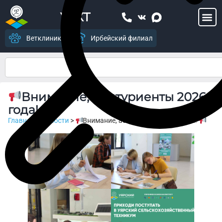
УСХТ
Ветклиника
Ирбейский филиал
Внимание, абитуриенты 2026
года!
Главная
>
Новости
>
Внимание, абитуриенты 2026 года!