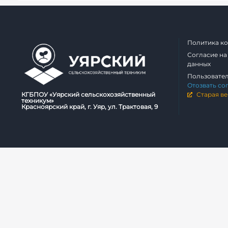
Политика к
Согласие на
данных
Пользовате
Отозвать со
КГБПОУ «Уярский сельскохозяйственный
Старая ве
техникум»
Красноярский край, г. Уяр, ул. Трактовая, 9