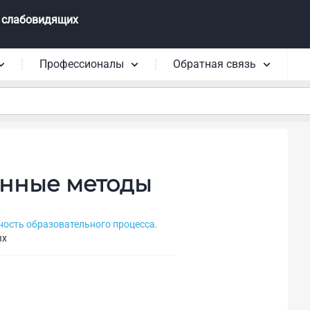
 слабовидящих
Профессионалы
Обратная связь
енные методы
ность образовательного процесса.
ых