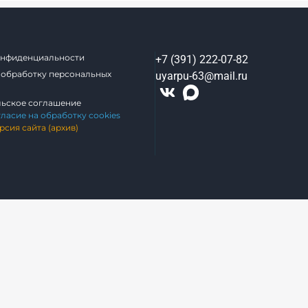
онфиденциальности
+7 (391) 222-07-82
 обработку персональных
uyarpu-63@mail.ru
льское соглашение
гласие на обработку cookies
рсия сайта (архив)