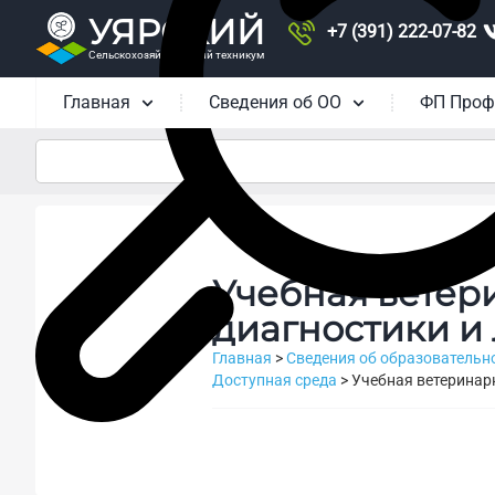
УЯРСКИЙ
+7 (391) 222-07-82
Сельскохозяйственный техникум
Главная
Сведения об ОО
ФП Проф
Учебная ветер
диагностики и
Главная
>
Сведения об образовательн
Доступная среда
>
Учебная ветеринар